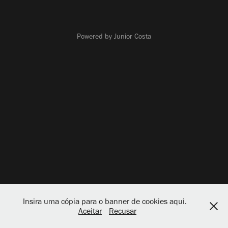
Powered by Junior Costa
Insira uma cópia para o banner de cookies aqui.
Aceitar
Recusar