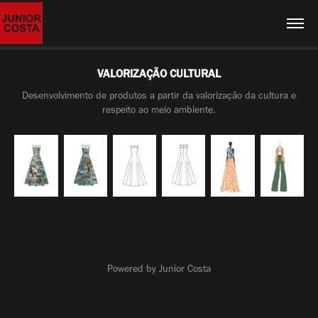
VALORIZAÇÃO CULTURAL
Desenvolvimento de produtos a partir da valorização da cultura e
respeito ao meio ambiente.
Powered by Junior Costa