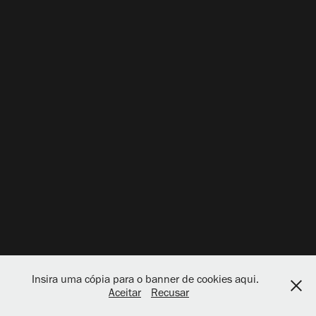
Insira uma cópia para o banner de cookies aqui.
Aceitar
Recusar